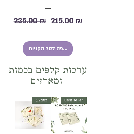
מחיר
מחיר
235.00 ₪
215.00 ₪
מבצע
רגיל
הוספה לסל הקניות
ערכות קלפים בכמות
ומארזים
Best seller
במבצע!