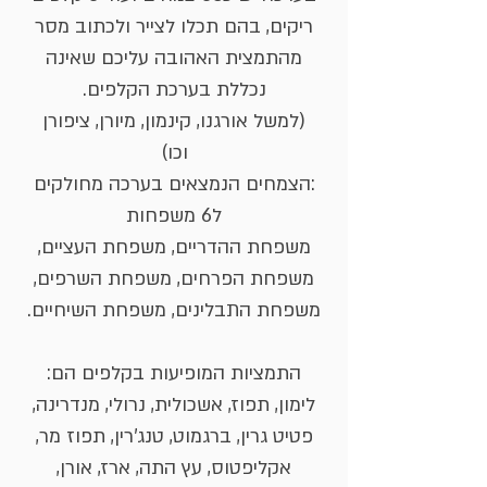
ריקים, בהם תכלו לצייר ולכתוב מסר
מהתמצית האהובה עליכם שאינה
נכללת בערכת הקלפים.
(למשל אורגנו, קינמון, מיורן, ציפורן
וכו)
:הצמחים הנמצאים בערכה מחולקים
ל6 משפחות
משפחת ההדריים, משפחת העציים,
משפחת הפרחים, משפחת השרפים,
משפחת התבלינים, משפחת השיחיים.
התמציות המופיעות בקלפים הם:
לימון, תפוז, אשכולית, נרולי, מנדרינה,
פטיט גרין, ברגמוט, טנג’רין, תפוז מר,
אקליפטוס, עץ התה, ארז, אורן,