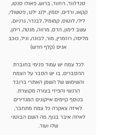
סנדלווד, רוזווד, ברוש, פאולו סנטו,
קקאו, ורדים, יסמין, ילנג ילנג, פטשולי,
לילי, לוטוס, קמומיל, לבנדר, גרניום,
עשב לימון, הדס, מרווה, מנטה, ריחן,
מליסה, רוזמרין, מור, לבונה, וניל, כוכב
אניס (קלף חדש)
לכל צמח יש עמוד פנימי בחוברת
ההסברים, בו יש הסבר על הצמח
והשימוש של השמן האתרי ברובד
הרגשי והפיזי בצורה מקוצרת.
בנוסף קיימים אייקונים המגדירים
לאיזה צאקרה כל צמח מתחבר,
לאיזה איבר בגוף, מה השם הבוטני
שלו ועוד.