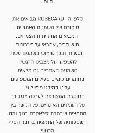
היום.
קלפי ה- ROSECARD מביאים את
סיפורם של השמנים האתריים,
המביאים את ריחות הצמחים.
חוש הריח, אחראי על זיכרונות
ורגשות. ובכך שימוש בשמנים עשוי
להשפיע על מצבינו הרגשי.
השמנים האתריים גם מלאים
בחומרים כימיים פעילים המשפיעים
עלינו בהיבט פיזיולוגי.
החוברת המצורפת לערכה מסבירה
על השמנים האתריים, על הקשר בין
התמצית שבחרת לצ'אקרה בגוף ומה
השפעותיה של התמצית ברובד הפיזי
והרגשי.