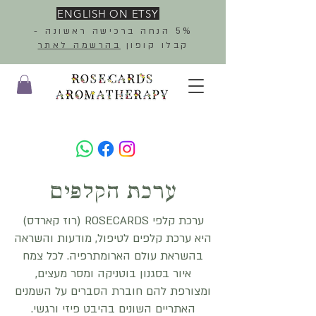
ENGLISH ON ETSY
5% הנחה ברכישה ראשונה -
קבלו קופון
בהרשמה לאתר
ערכת הקלפים
ערכת קלפי ROSECARDS (רוז קארדס)
היא ערכת קלפים לטיפול, מודעות והשראה
בהשראת עולם הארומתרפיה. לכל צמח
איור בסגנון בוטניקה ומסר מעצים,
ומצורפת להם חוברת הסברים על השמנים
האתריים השונים בהיבט פיזי ורגשי.