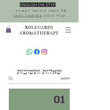
ENGLISH ON ETSY
5% הנחה ברכישה ראשונה -
קבלו קופון
בהרשמה לאתר
שאלות ותשובות
01