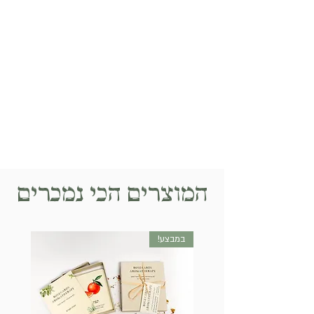
מומלץ לימי החורף הקרים, ובמיוחד
בחדר עם ילדים מצוננים- מומלץ
לאדות בדפיוזר החשמלי
אקליפטוס, לבנדר, גרניום, לבונה
ועוד מגוון שמנים אתריים,
אפשר לבחור שמן שהוא מלכתחילה
תערובת של כמה צמחים שונים
(סנרגטיקה, בלנד)
או לטפטף מכמה בקבוקים שונים
ובכך לערבב בין הריחות השונים
המוצרים הכי נמכרים
במבצע!
חדש!