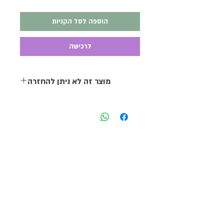
הוספה לסל הקניות
לרכישה
מוצר זה לא ניתן להחזרה
סיפור חייה של בת לשבט אינדיאני.
סיפור מעורר השראה על הקשבה ללב,
על חופש ואפשרויות בחירה, מסע ריפוי
אישי וקולקטיבי.