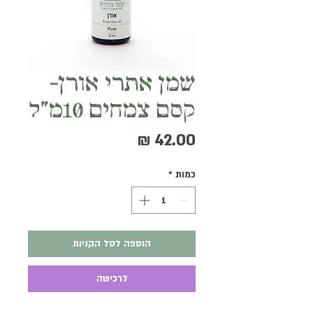
שמן אתרי אורן-
קסם צמחים 10מ"ל
מחיר
כמות
*
הוספה לסל הקניות
לרכישה