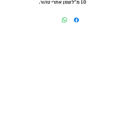
10 מ"לשמן אתרי טהור. 