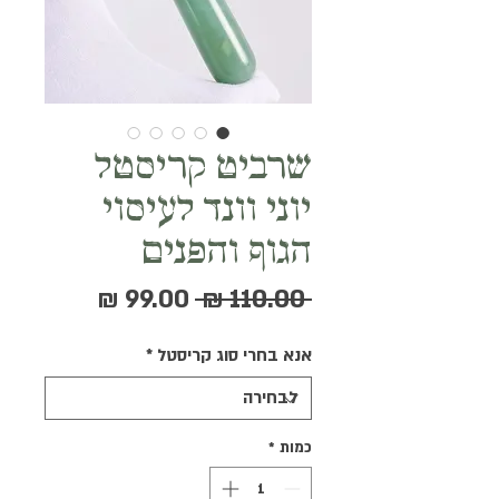
שרביט קריסטל
יוני וונד לעיסוי
הגוף והפנים
מחיר
מחיר
 ‏110.00 ‏₪ 
רגיל
מבצע
אנא בחרי סוג קריסטל
*
כמות
*