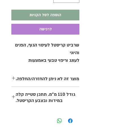
הוספה לסל הקניות
לרכישה
שרביט קריסטל לעיסוי הגוף, הפנים
והיוני
לעונג וריפוי טבעי באמצעות
הקריסטלים.
מידות: השרביט בגודל 110 ממ
מוצר זה לא ניתן להחזרה/החלפה.
תתכן סטייה קלה במידה ובצבע.
מוצר זה לא ניתן להחזרה/החלפה.
גודל 110 מ"מ. תתכן סטייה קלה
במידות ובצבע הקריסטל.
גודל 110 מ"מ. תתכן סטייה קלה
במידות ובצבע הקריסטל.